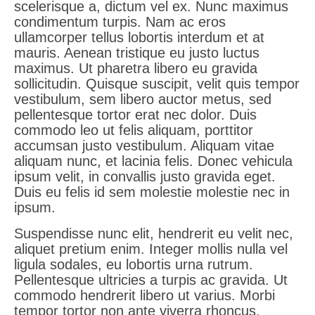
scelerisque a, dictum vel ex. Nunc maximus
condimentum turpis. Nam ac eros
ullamcorper tellus lobortis interdum et at
mauris. Aenean tristique eu justo luctus
maximus. Ut pharetra libero eu gravida
sollicitudin. Quisque suscipit, velit quis tempor
vestibulum, sem libero auctor metus, sed
pellentesque tortor erat nec dolor. Duis
commodo leo ut felis aliquam, porttitor
accumsan justo vestibulum. Aliquam vitae
aliquam nunc, et lacinia felis. Donec vehicula
ipsum velit, in convallis justo gravida eget.
Duis eu felis id sem molestie molestie nec in
ipsum.
Suspendisse nunc elit, hendrerit eu velit nec,
aliquet pretium enim. Integer mollis nulla vel
ligula sodales, eu lobortis urna rutrum.
Pellentesque ultricies a turpis ac gravida. Ut
commodo hendrerit libero ut varius. Morbi
tempor tortor non ante viverra rhoncus.