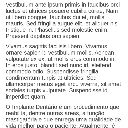
Vestibulum ante ipsum primis in faucibus orci
luctus et ultrices posuere cubilia curae; Nam
ut libero congue, faucibus dui et, mollis
mauris. Sed fringilla augue elit, et aliquet nisi
tristique in. Phasellus sed molestie enim.
Praesent dapibus orci sapien.
Vivamus sagittis facilisis libero. Vivamus
ornare sapien id vestibulum mollis. Aenean
vulputate ex ex, ut mollis eros commodo in.
In eros justo, blandit sed nunc id, eleifend
commodo odio. Suspendisse fringilla
condimentum turpis at ultricies. Sed
ullamcorper metus eget arcu viverra, sit amet
sodales turpis vulputate. Suspendisse id
imperdiet quam.
O Implante Dentário é um procedimento que
reabilita, dentre outras áreas, a função
mastigatória e que entrega uma qualidade de
vida melhor para o paciente. Atualmente, é