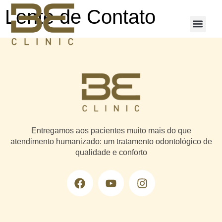
Lente de Contato
Equipe de pr
Tecnologias 
Entregamos aos pacientes muito mais do que
atendimento humanizado: um tratamento odontológico de
qualidade e conforto